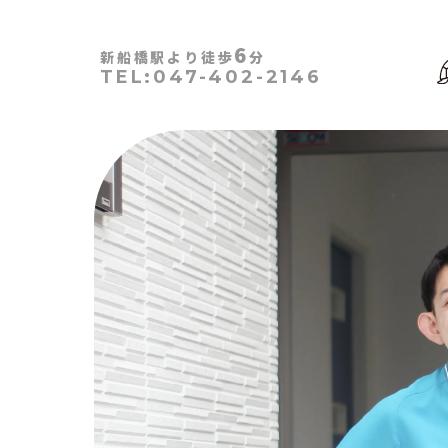
6
新船橋駅より徒歩
分
TEL:047-402-2146