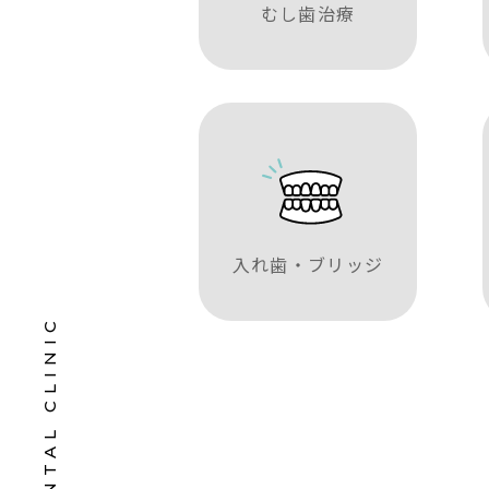
むし歯治療
入れ歯・ブリッジ
OKUBO DENTAL CLINIC