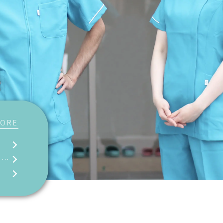
ORE
す。