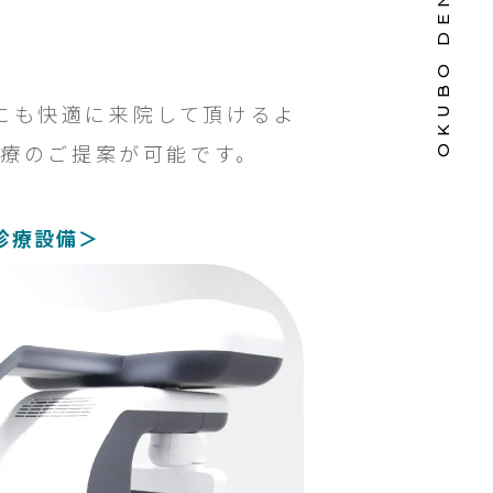
にも快適に来院して頂けるよ
治療のご提案が可能です。
診療設備＞