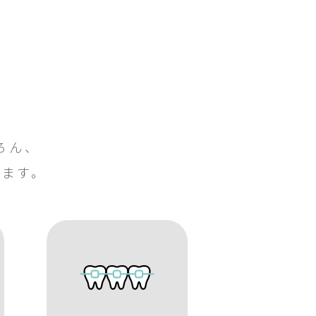
ろん、
ります。